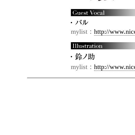
mylist：
http://www.nic
mylist：
http://www.nic