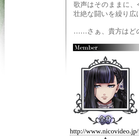
歌声はそのままに、
壮絶な闘いを繰り広
……さぁ、貴方はど
http://www.nicovideo.jp