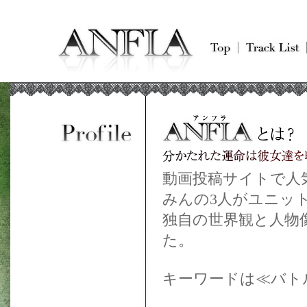
動画投稿サイトで人
みんの3人がユニッ
独自の世界観と人物
た。
キーワードは≪バト