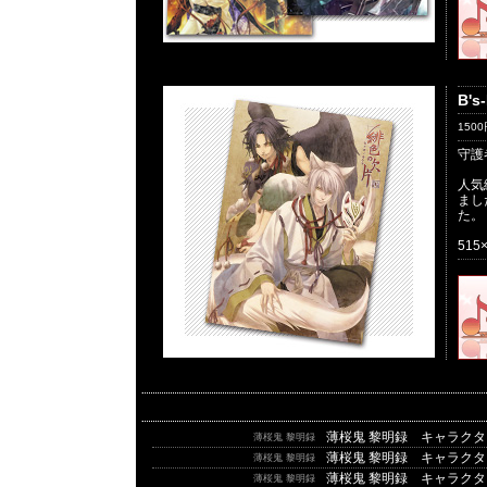
B'
150
守護
人気
まし
た。
51
薄桜鬼 黎明録 キャラク
薄桜鬼 黎明録
薄桜鬼 黎明録 キャラク
薄桜鬼 黎明録
薄桜鬼 黎明録 キャラクタ
薄桜鬼 黎明録