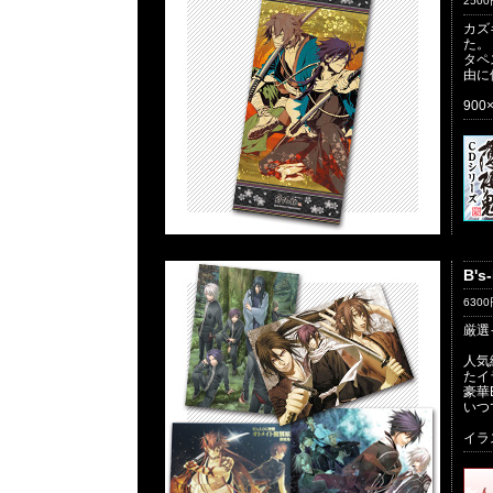
250
カズ
た。
タペ
由に
90
B'
630
厳選
人気
たイ
豪華
いつ
イラ