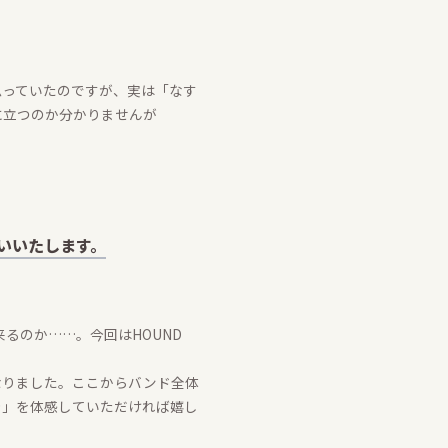
思っていたのですが、実は「なす
に立つのか分かりませんが
願いいたします。
るのか……。今回はHOUND
なりました。ここからバンド全体
や」を体感していただければ嬉し