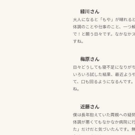
緑川さん
大人になると「もや」が晴れる
体調のことや仕事のこと、一つ
で！と願う日々です。なかなか
すね。
梅原さん
日々どうしても寝不足になりが
いろいろ試した結果、最近よう
て、口も回るようになるんです
ね。
近藤さん
僕は長年抱えていた両親への疑
体調が悪くてもなかなか病院に
た」だけだと気づいたんです。