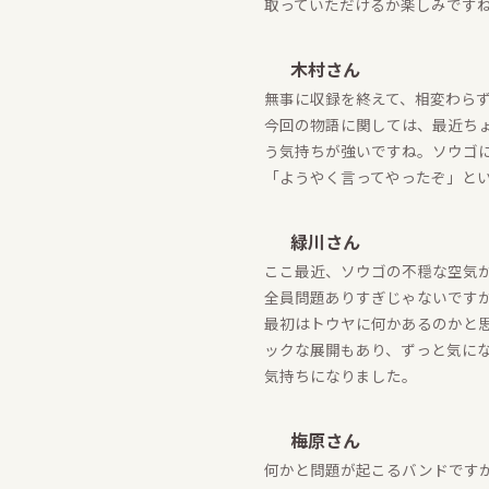
取っていただけるか楽しみです
木村さん
無事に収録を終えて、相変わら
今回の物語に関しては、最近ち
う気持ちが強いですね。ソウゴ
「ようやく言ってやったぞ」と
緑川さん
ここ最近、ソウゴの不穏な空気
全員問題ありすぎじゃないです
最初はトウヤに何かあるのかと
ックな展開もあり、ずっと気に
気持ちになりました。
梅原さん
何かと問題が起こるバンドです