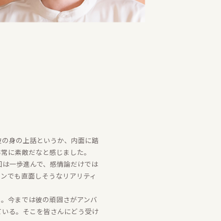
彼の身の上話というか、内面に踏
非常に素敵だなと感じました。
回は一歩進んで、感情論だけでは
マンでも直面しそうなリアリティ
と。今までは彼の頑固さがアンバ
ている。そこを皆さんにどう受け