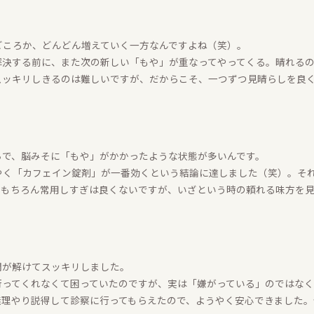
どころか、どんどん増えていく一方なんですよね（笑）。
解決する前に、また次の新しい「もや」が重なってやってくる。晴れる
スッキリしきるのは難しいですが、だからこそ、一つずつ見晴らしを良
ちで、脳みそに「もや」がかかったような状態が多いんです。
やく「カフェイン錠剤」が一番効くという結論に達しました（笑）。そ
。もちろん常用しすぎは良くないですが、いざという時の頼れる味方を
問が解けてスッキリしました。
行ってくれなくて困っていたのですが、実は「嫌がっている」のではな
無理やり説得して診察に行ってもらえたので、ようやく安心できました