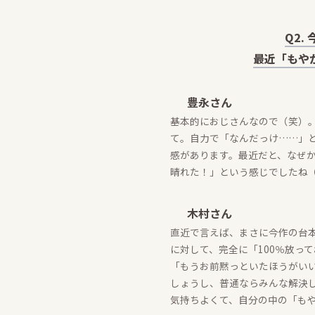
Q2
最近「もや
豊永さん
基本的におじさんなので（笑）
て。自力で「なんだっけ……」
感があります。最近だと、なぜ
晴れた！」という感じでしたね
木村さん
直近で言えば、まさに今作の台
に対して、完全に「100％放っ
「もうお前黙っといたほうがい
しょうし、普通ならみんな解決
気持ちよくて、自分の中の「も