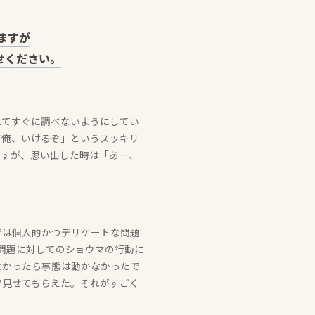
ますが
せください。
えてすぐに調べないようにしてい
だ俺、いけるぞ」というスッキリ
ですが、思い出した時は「あー、
では個人的かつデリケートな問題
る問題に対してのショウマの行動に
なかったら事態は動かなかったで
で見せてもらえた。それがすごく