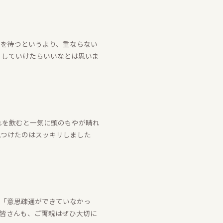
のを待つというより、重ならない
くしていけたらいいなとは思いま
れを飲むと一気に頭のもやが晴れ
見つけたのはスッキリしました
く「意思疎通ができていなかっ
。皆さんも、ご両親はぜひ大切に