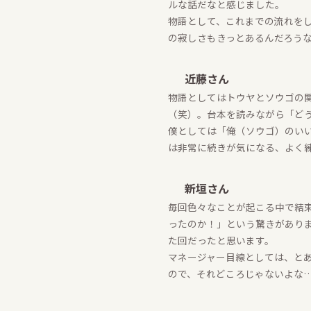
ルな話だなと感じました。
物語として、これまでの流れを
の寂しさもきっとあるんだろう
近藤さん
物語としてはトウヤとソウゴの
（笑）。台本を読みながら「ど
僕としては「俺（ソウゴ）のい
は非常に続きが気になる、よく
新垣さん
毎回色々なことが起こる中で結
ったのか！」という驚きがあり
た回だったと思います。
マネージャー目線としては、と
ので、それどころじゃないよな