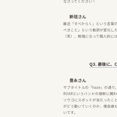
なさってください！
新垣さん
最近「すべからく」という言葉
べきこと」という動詞が変化し
（笑）、勉強になって個人的に
Q3. 最後に
豊永さん
サブタイトルの「haze」の通
ROARというバンドの根幹に関
ソウゴにスポットが当たったこ
がどう動いていくのか、僕自身
いです。