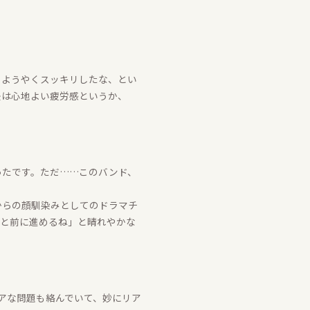
、ようやくスッキリしたな、とい
後は心地よい疲労感というか、
ったです。ただ……このバンド、
からの顔馴染みとしてのドラマチ
っと前に進めるね」と晴れやかな
アな問題も絡んでいて、妙にリア