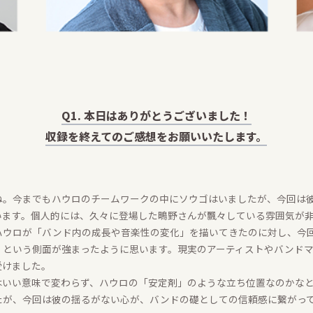
Q1. 本日はありがとうございました！
収録を終えてのご感想をお願いいたします。
ね。今までもハウロのチームワークの中にソウゴはいましたが、今回は
います。個人的には、久々に登場した鴫野さんが飄々している雰囲気が
ハウロが「バンド内の成長や音楽性の変化」を描いてきたのに対し、今
」という側面が強まったように思います。現実のアーティストやバンド
受けました。
はいい意味で変わらず、ハウロの「安定剤」のような立ち位置なのかな
たが、今回は彼の揺るがない心が、バンドの礎としての信頼感に繋がっ