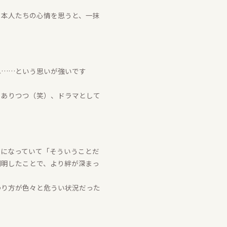
ー本人たちの心情を思うと、一抹
ね……という思いが強いです
もありつつ（笑）、ドラマとして
スになっていて「そういうことだ
判明したことで、より絆が深まっ
わり方が色々と危うい状況だった