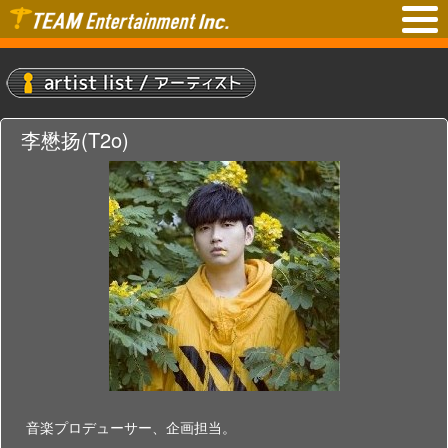
李懋扬(T2o)
音楽プロデューサー、企画担当。