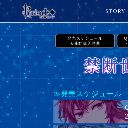
STORY
発売スケジュール
Q
＆連動購入特典
≫発売スケジュール