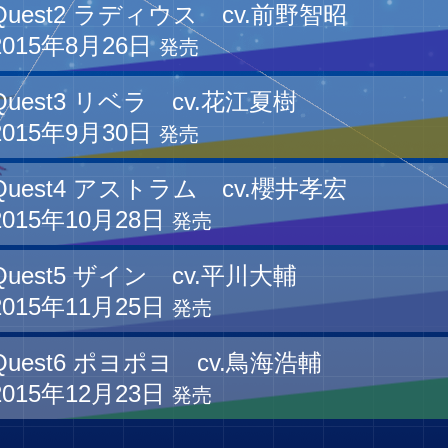
Quest2 ラディウス cv.前野智昭
2015年8月26日
発売
Quest3 リベラ cv.花江夏樹
2015年9月30日
発売
Quest4 アストラム cv.櫻井孝宏
2015年10月28日
発売
Quest5 ザイン cv.平川大輔
2015年11月25日
発売
Quest6 ポヨポヨ cv.鳥海浩輔
2015年12月23日
発売