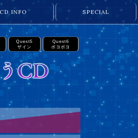
CD INFO
SPECIAL
Quest5
Quest6
ザイン
ポヨポヨ