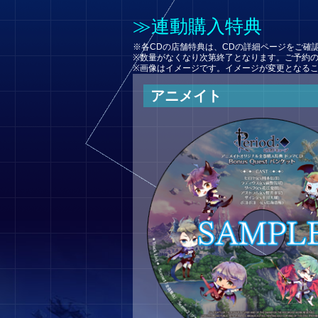
≫連動購入特典
※各CDの店舗特典は、CDの詳細ページをご確
※数量がなくなり次第終了となります。ご予約
※画像はイメージです。イメージが変更となる
アニメイト