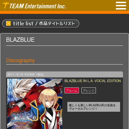
BLAZBLUE
Discography
2011.12.14
￥3,300（税込）
BLAZBLUE IN L.A. VOCAL EDITION
激しくも美しいBLAZBLUEの名曲を
ヴォーカルアレンジ！