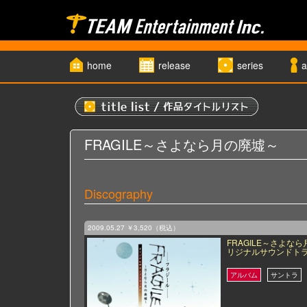
home
release
series
a
FRAGILE～さよなら月の廃墟～
Discography
2009.05.27
￥3,520（税込）
FRAGILE～さよな
リジナルサウンドトラ