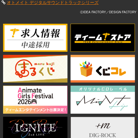
オトメイト デジタルサウンドトラックシリーズ
ⒸIDEA FACTORY／DESIGN FACTORY