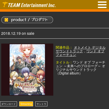
2018.12.19 on sale
関連作品：
オトメイト デジタル
サウンドトラック
,
ワンド オブ
フォーチュン
タイトル：
ワンド オブ フォーチ
ュン ～未来へのプロローグ～ オ
リジナルサウンドトラック
（Digital album）