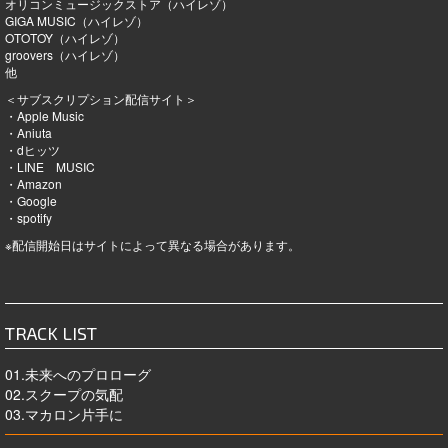
オリコンミュージックストア（ハイレゾ）
GIGA MUSIC（ハイレゾ）
OTOTOY（ハイレゾ）
groovers（ハイレゾ）
他
＜サブスクリプション配信サイト＞
・Apple Music
・Aniuta
・dヒッツ
・LINE MUSIC
・Amazon
・Google
・spotify
※配信開始日はサイトによって異なる場合があります。
TRACK LIST
01.未来へのプロローグ
02.スクープの気配
03.マカロン片手に