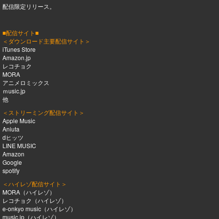
配信限定リリース。
■配信サイト■
＜ダウンロード主要配信サイト＞
iTunes Store
Amazon.jp
レコチョク
MORA
アニメロミックス
ｍusic.jp
他
＜ストリーミング配信サイト＞
Apple Music
Aniuta
dヒッツ
LINE MUSIC
Amazon
Google
spotify
＜ハイレゾ配信サイト＞
MORA（ハイレゾ）
レコチョク（ハイレゾ）
e-onkyo music（ハイレゾ）
music.jp（ハイレゾ）