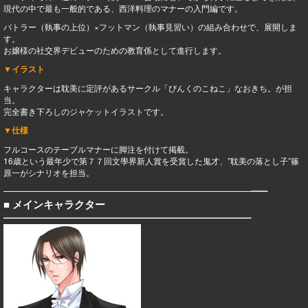
現代の中で最も一般的である、西洋料理のマナーの入門編です。
バトラー（執事の上位）×フットマン（執事見習い）の組み合わせで、展開しま
す。
お嬢様の社交界デビューのための教育係として進行します。
▼イラスト
キャラクターは耽美に定評があるサークル「ぴんくのこねこ」なおきち。が担
当。
完全書き下ろしのジャケットイラストです。
▼仕様
フルコースのテーブルマナーに脚注を付けて掲載。
16歳という最年少で第７７回文學界新人賞を受賞した鬼才、”耽美の落とし子”篠
原一がシナリオを担当。
━━━━━━━━━━━━━━━━━━━━━━━━━━━━━━
━━
■ メインキャラクター
━━━━━━━━━━━━━━━━━━━━━━━━━━━━━━