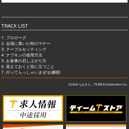
TRACK LIST
1. プロローグ
2. 会場に着いた時のマナー
3. テーブルセッティング
4. ナプキンの使用方法
5. お食事の召し上がり方
6. 覚えておくと役に立つこと
7. 行ってらっしゃいませ!お嬢様!
Ⓒ2008 なおきち。/TEAM Entertainment Inc.