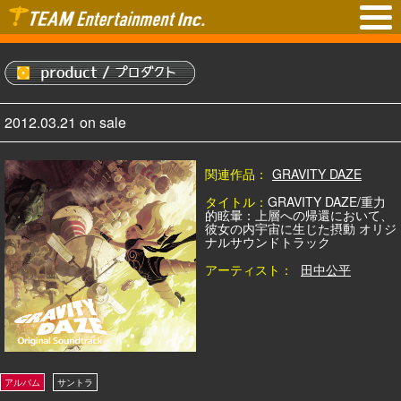
2012.03.21 on sale
関連作品：
GRAVITY DAZE
タイトル：
GRAVITY DAZE/重力
的眩暈：上層への帰還において、
彼女の内宇宙に生じた摂動 オリジ
ナルサウンドトラック
アーティスト：
田中公平