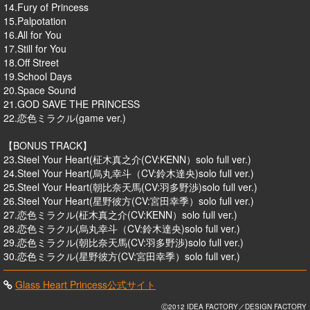
14.Fury of Princess
15.Palpotation
16.All for You
17.Still for You
18.Off Street
19.School Days
20.Space Sound
21.GOD SAVE THE PRINCESS
22.恋色ミラクル(game ver.)
【BONUS TRACK】
23.Steel Your Heart(柾木真之介(CV:KENN）solo full ver.)
24.Steel Your Heart(烏丸幸斗（CV:鈴木達央)solo full ver.)
25.Steel Your Heart(朝比奈天馬(CV:羽多野渉)solo full ver.)
26.Steel Your Heart(星野彼方(CV:宮田幸季）solo full ver.)
27.恋色ミラクル(柾木真之介(CV:KENN）solo full ver.)
28.恋色ミラクル(烏丸幸斗（CV:鈴木達央)solo full ver.)
29.恋色ミラクル(朝比奈天馬(CV:羽多野渉)solo full ver.)
30.恋色ミラクル(星野彼方(CV:宮田幸季）solo full ver.)
Glass Heart Princess公式サイト
Ⓒ2012 IDEA FACTORY／DESIGN FACTORY