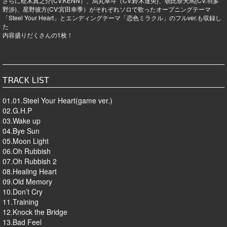
さらに柾木真之介(CV:KENN）、烏丸幸斗（CV:鈴木達央)、朝比奈天馬(CV:羽多
野渉)、星野彼方(CV:宮田幸季）がそれぞれソロで歌ったオープニングテーマ
「Steel Your Heart」とエンディングテーマ「恋色ミラクル」のフルver.も収録し
た
内容盛りだくさんの1枚！
TRACK LIST
01.01.Steel Your Heart(game ver.)
02.G.H.P
03.Wake up
04.Bye Sun
05.Moon Light
06.Oh Rubbish
07.Oh Rubbish 2
08.Healing Heart
09.Old Memory
10.Don’t Cry
11.Training
12.Knock the Bridge
13.Bad Feel