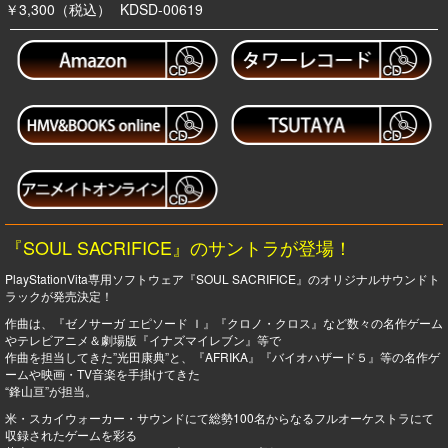
￥3,300（税込）
KDSD-00619
『SOUL SACRIFICE』のサントラが登場！
PlayStationVita専用ソフトウェア『SOUL SACRIFICE』のオリジナルサウンドト
ラックが発売決定！
作曲は、『ゼノサーガ エピソード Ｉ』『クロノ・クロス』など数々の名作ゲーム
やテレビアニメ＆劇場版『イナズマイレブン』等で
作曲を担当してきた”光田康典”と、『AFRIKA』『バイオハザード５』等の名作ゲ
ームや映画・TV音楽を手掛けてきた
“鋒山亘”が担当。
米・スカイウォーカー・サウンドにて総勢100名からなるフルオーケストラにて
収録されたゲームを彩る