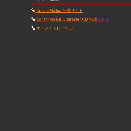
Collar×Malice 公式サイト
Collar×Malice Character CD 特設サイト
オトメイトレーベル