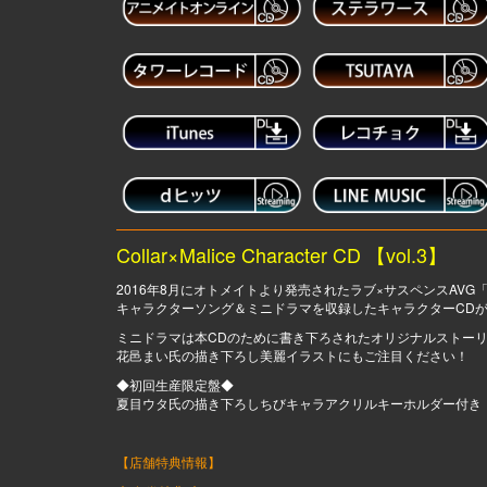
Collar×Malice Character CD 【vol.3】
2016年8月にオトメイトより発売されたラブ×サスペンスAVG「Coll
キャラクターソング＆ミニドラマを収録したキャラクターCDが
ミニドラマは本CDのために書き下ろされたオリジナルストー
花邑まい氏の描き下ろし美麗イラストにもご注目ください！
◆初回生産限定盤◆
夏目ウタ氏の描き下ろしちびキャラアクリルキーホルダー付き
【店舗特典情報】