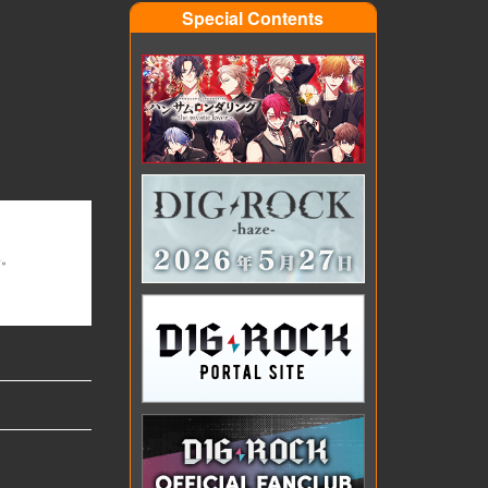
Special Contents
い。