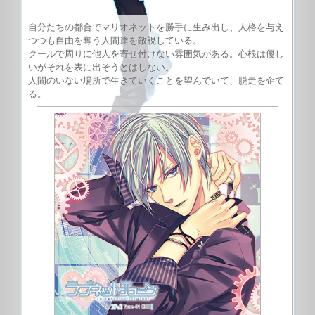
自分たちの都合でマリオネットを勝手に生み出し、人格を与え
つつも自由を奪う人間達を敵視している。
クールで周りに他人を寄せ付けない雰囲気がある。心根は優し
いがそれを表に出そうとはしない。
人間のいない場所で生きていくことを望んでいて、脱走を企て
る。