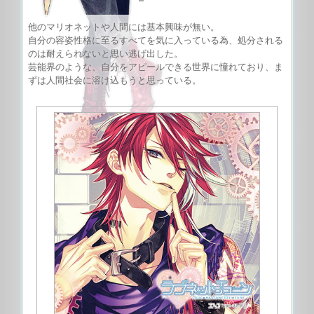
他のマリオネットや人間には基本興味が無い。
自分の容姿性格に至るすべてを気に入っている為、処分される
のは耐えられないと思い逃げ出した。
芸能界のような、自分をアピールできる世界に憧れており、ま
ずは人間社会に溶け込もうと思っている。