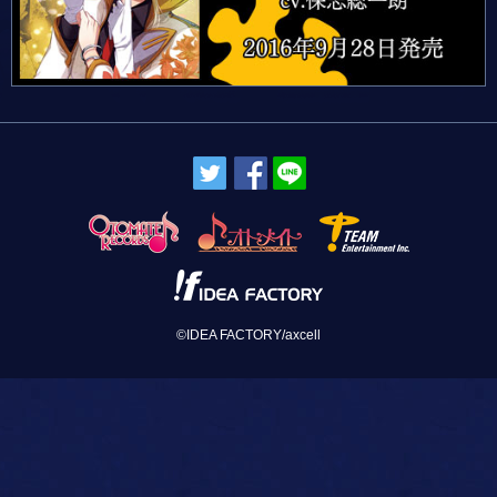
©IDEA FACTORY/axcell