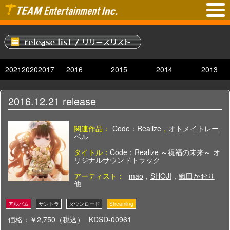
2021
2020
2017
2016
2015
2014
2013
2016.12.21
release
関連作品：
Code：Realize
,
オトメイトレー
ベル
タイトル：
Code：Realize ～祝福の未来～ オ
リジナルサウンドトラック
アーティスト：
mao
,
SHOJI
,
織田かおり
他
価格：￥2,750（税込）
KDSD-00961