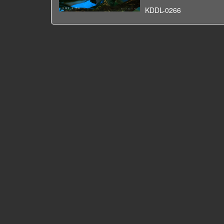
KDDL-0266