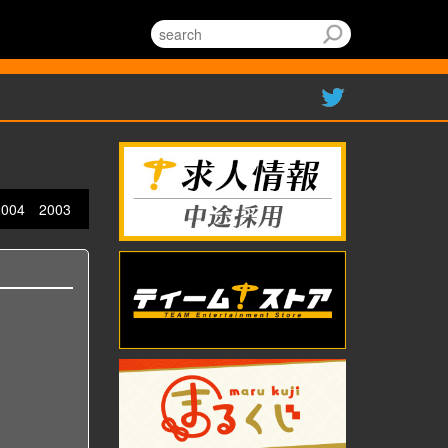
2004
2003