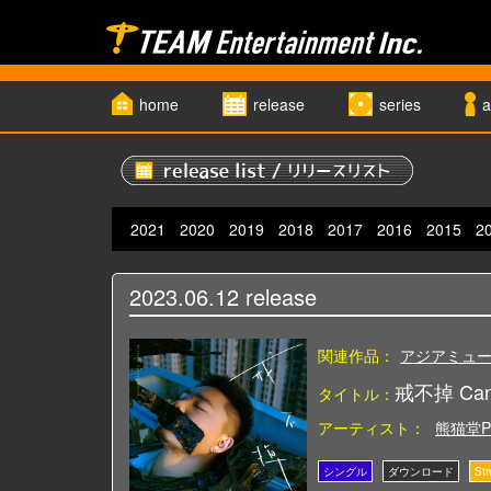
home
release
series
a
2021
2020
2019
2018
2017
2016
2015
2
2023.06.12
release
関連作品：
アジアミュ
戒不掉 Can’
タイトル：
アーティスト：
熊猫堂Pr