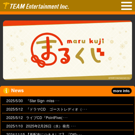
News
more info.
2025/5/30
『Star Sign -miss･･･
2025/5/12
『ドラマCD ゴーストレディオ（･･･
2025/5/12
ライブCD『PointFive(･･･
2025/1/10
2025年2月26日（水）発売 ･･･
2024/11/15
【再配布につきまして】 『DIG･･･