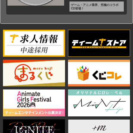
ゲーム・アニメ業界、究極のコラボ
CD登場！