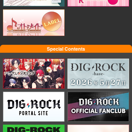
Special Contents