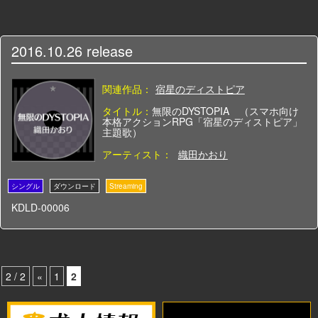
2016.10.26
release
関連作品：
宿星のディストピア
タイトル：
無限のDYSTOPIA （スマホ向け
本格アクションRPG「宿星のディストピア」
主題歌）
アーティスト：
織田かおり
KDLD-00006
2 / 2
«
1
2