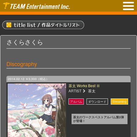
さくらさくら
Discography
2014.02.12
￥3,300（税込）
茶太 Works Best Ⅲ
ARTIST
茶太
茶太のワークスベストアルバム第3弾
が登場！