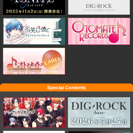
Special Contents