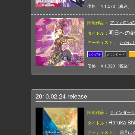
価格：￥1,572（税込）
関連作品：
アヴァロン
明日への
タイトル：
アーティスト：
たかは
価格：￥1,320（税込）
2010.02.24
release
関連作品：
ティンダー
Haruka Shi
タイトル：
アーティスト：
霜月は