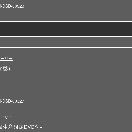
KDSD-00323
トーリー
通常盤）
G
KDSD-00327
トーリー
初回生産限定DVD付-