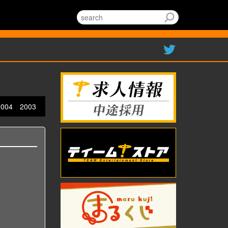
2004
2003