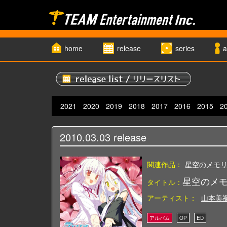
home
release
series
a
2021
2020
2019
2018
2017
2016
2015
2
2010.03.03
release
関連作品：
星空のメモ
星空のメモリ
タイトル：
アーティスト：
山本美