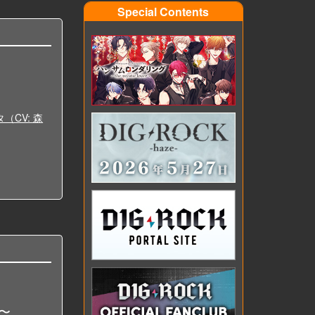
Special Contents
（CV: 森
紅〜