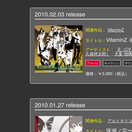
2010.02.03
release
関連作品：
VitaminZ
Vitamin
タイトル：
アーティスト：
天（CV
久保祥太郎）
,
天童 瑠璃
価格：￥3,080（税込）
2010.01.27
release
関連作品：
アルトネリコ(Ar
珠洲ノ宮〜SUZ
タイトル：