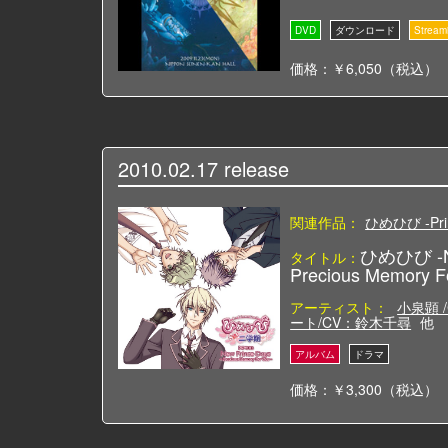
価格：￥6,050（税込）
2010.02.17
release
関連作品：
ひめひび -Prin
ひめひび -Ne
タイトル：
Precious Memory 
アーティスト：
小泉顕 
ート/CV：鈴木千尋
他
価格：￥3,300（税込）