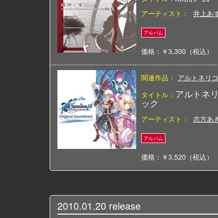
アーティスト：
井上あ
価格：￥3,300（税込）
関連作品：
アルトネリコ(Ar
アルトネリ
タイトル：
ック
アーティスト：
志方あ
価格：￥3,520（税込）
2010.01.20
release