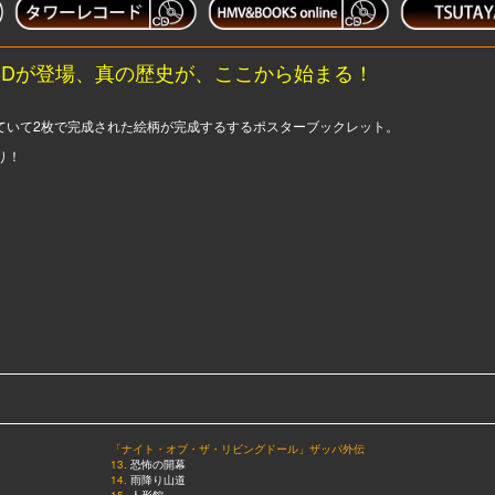
CDが登場、真の歴史が、ここから始まる！
っていて2枚で完成された絵柄が完成するするポスターブックレット。
り！
「ナイト・オブ・ザ・リビングドール」ザッパ外伝
13.
恐怖の開幕
14.
雨降り山道