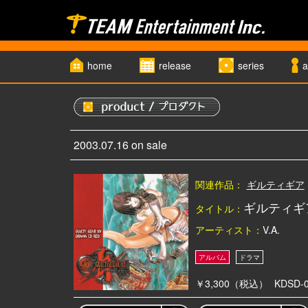
home
release
series
a
2003.07.16 on sale
関連作品：
ギルティギア
ギルティギ
タイトル：
アーティスト：
V.A.
￥3,300（税込）
KDSD-