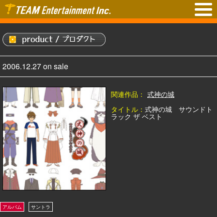
2006.12.27 on sale
関連作品：
式神の城
タイトル：
式神の城 サウンドト
ラック ザ ベスト