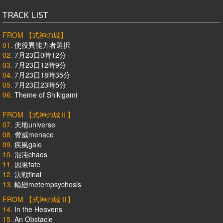
TRACK LIST
FROM 【式神の城】
01.
使役異能力者選択
02.
7月23日0時12分
03.
7月23日12時9分
04.
7月23日18時35分
05.
7月23日23時5分
06.
Theme of Shikigami
FROM 【式神の城Ⅱ】
07.
天地universe
08.
脅威menace
09.
疾風gale
10.
混沌chaos
11.
因果fate
12.
決戦final
13.
輪廻metempsychosis
FROM 【式神の城Ⅲ】
14.
In the Heavens
15.
An Obstacle