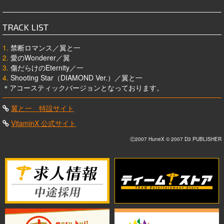
TRACK LIST
1.
禁断ロマンス／翼と一
2.
愛のWonderer／翼
3.
傷だらけのEternity／一
4.
Shooting Star（DIAMOND Ver.）／翼と一
＊アコースティックバージョンとなっております。
翼と一 特設サイト
VitaminX 公式サイト
Ⓒ2007 HuneX © 2007 D3 PUBLISHER