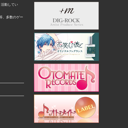
く活動してい
」等、多数のゲー