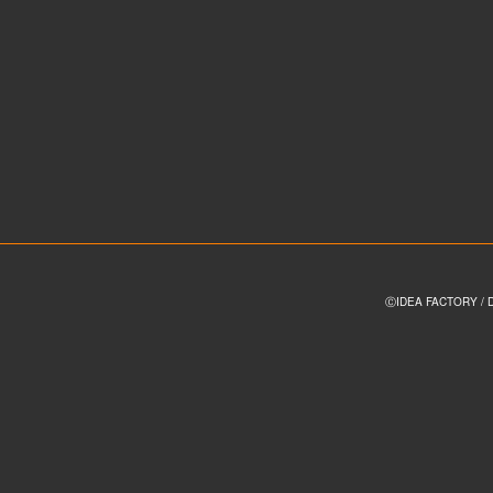
ⒸIDEA FACTORY / 