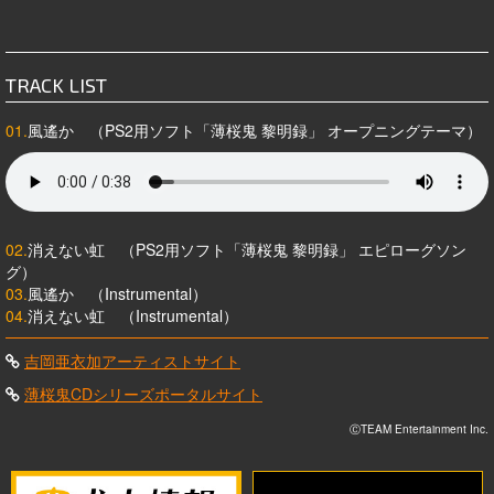
TRACK LIST
01.
風遙か （PS2用ソフト「薄桜鬼 黎明録」 オープニングテーマ）
02.
消えない虹 （PS2用ソフト「薄桜鬼 黎明録」 エピローグソン
グ）
03.
風遙か （Instrumental）
04.
消えない虹 （Instrumental）
吉岡亜衣加アーティストサイト
薄桜鬼CDシリーズポータルサイト
ⒸTEAM Entertainment Inc.