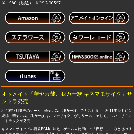
￥1,980（税込）
KDSD-00527
オトメイト「華ヤカ哉、我ガ一族 キネマモザイク」サ
ントラ発売！
2010年7月発売のゲーム「華ヤカ哉、我ガ一族」で人気を博し、2011年12月には
続編「華ヤカ哉、我ガ一族 キネマモザイク」がリリース。そして、ついにサウン
ドトラックが発売！
キネマモザイクでの新規BGMに加え、ゲーム未使用曲の「夜想曲」、みとせのり
こが歌うオープニングテーマ「キネマモザイク」のゲームバージョンとフルサイ