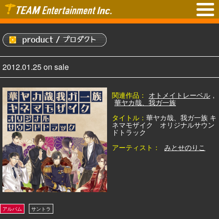
2012.01.25 on sale
関連作品：
オトメイトレーベル
,
華ヤカ哉、我ガ一族
タイトル：
華ヤカ哉、我ガ一族 キ
ネマモザイク オリジナルサウン
ドトラック
アーティスト：
みとせのりこ