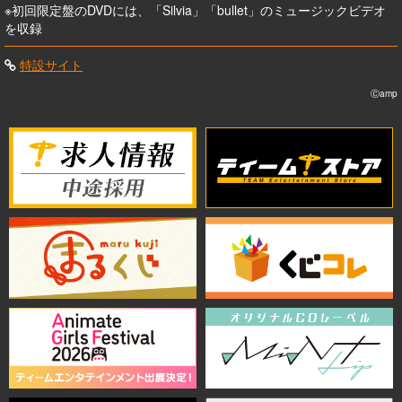
※初回限定盤のDVDには、「Silvia」「bullet」のミュージックビデオ
を収録
特設サイト
Ⓒamp