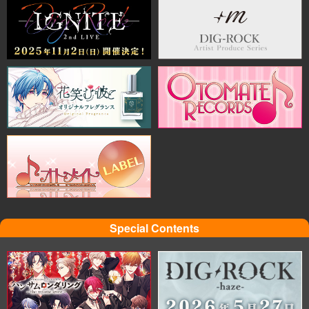
Special Contents