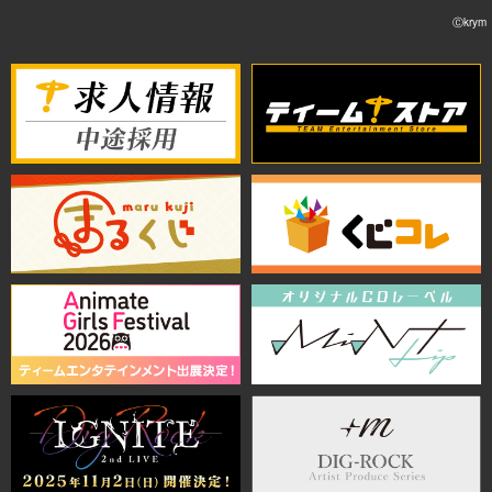
Ⓒkrym