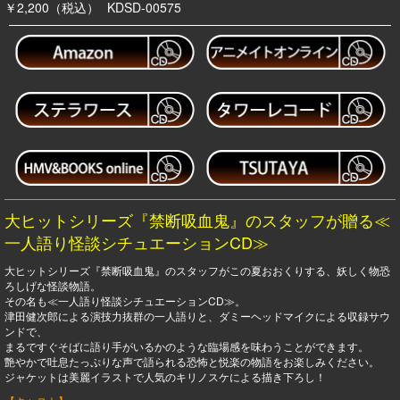
￥2,200（税込）
KDSD-00575
大ヒットシリーズ『禁断吸血鬼』のスタッフが贈る≪
一人語り怪談シチュエーションCD≫
大ヒットシリーズ『禁断吸血鬼』のスタッフがこの夏おおくりする、妖しく物恐
ろしげな怪談物語。
その名も≪一人語り怪談シチュエーションCD≫。
津田健次郎による演技力抜群の一人語りと、ダミーヘッドマイクによる収録サウ
ンドで、
まるですぐそばに語り手がいるかのような臨場感を味わうことができます。
艶やかで吐息たっぷりな声で語られる恐怖と悦楽の物語をお楽しみください。
ジャケットは美麗イラストで人気のキリノスケによる描き下ろし！