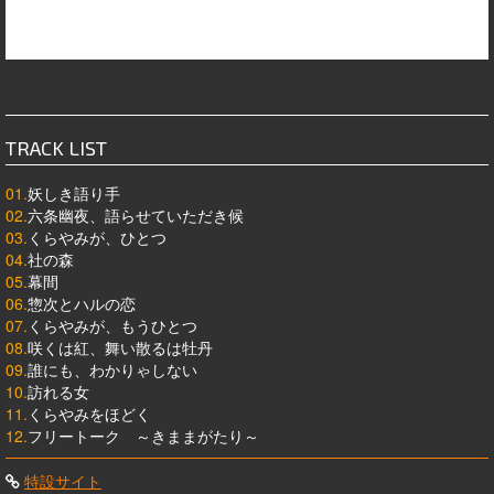
TRACK LIST
01.
妖しき語り手
02.
六条幽夜、語らせていただき候
03.
くらやみが、ひとつ
04.
社の森
05.
幕間
06.
惣次とハルの恋
07.
くらやみが、もうひとつ
08.
咲くは紅、舞い散るは牡丹
09.
誰にも、わかりゃしない
10.
訪れる女
11.
くらやみをほどく
12.
フリートーク ～きままがたり～
特設サイト