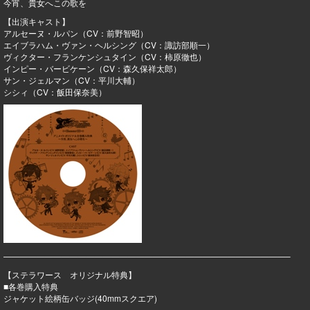
今宵、貴女へこの歌を
【出演キャスト】
アルセーヌ・ルパン（CV：前野智昭）
エイブラハム・ヴァン・ヘルシング（CV：諏訪部順一）
ヴィクター・フランケンシュタイン（CV：柿原徹也）
インピー・バービケーン（CV：森久保祥太郎）
サン・ジェルマン（CV：平川大輔）
シシィ（CV：飯田保奈美）
——————————————————————————————————–
【ステラワース オリジナル特典】
■各巻購入特典
ジャケット絵柄缶バッジ(40mmスクエア)