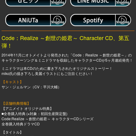
Code：Realize ～創世の姫君～ Character CD、第五
弾！
2014年11月にオトメイトより発売された「Code：Realize ～創世の姫君～」の
キャラクターソング＆ミニドラマを収録したキャラクターCDが5ヶ月連続発売！
ミニドラマは本CDのために書き下ろされたオリジナルストーリー！
miko氏の描き下ろし美麗イラストにもご注目ください！
【キャスト】
サン・ジェルマン（CV：平川大輔）
【店舗特典情報】
【アニメイト オリジナル特典】
■全巻購入特典 (※対象：初回生産限定盤)
Code:Realize ～創世の姫君～ キャラクターCDシリーズ
全巻購入特典ドラマCD
【タイトル】