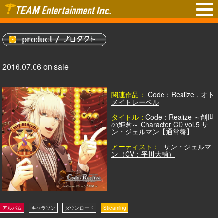
2016.07.06 on sale
関連作品：
Code：Realize
,
オト
メイトレーベル
タイトル：
Code：Realize ～創世
の姫君～ Character CD vol.5 サ
ン・ジェルマン【通常盤】
アーティスト：
サン・ジェルマ
ン（CV：平川大輔）