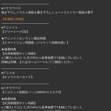
————————————————
●ステラワース
描き下ろしイラスト表紙＆書き下ろしショートストーリー収録小冊子
【各巻購入特典】
————————————————
●アニメイト
【フリートークCD】
★アニメイトオンライン限定特典
【スマートフォン用壁紙（ジャケット絵柄仕様）】
★抽選特典
【出演者個別サイン色紙】
※ご購入いただいた方の中から各巻抽選で1名様にプレゼント。
詳細は店舗、またはホームページにてご確認ください。
————————————————
●アニメガ
【キャラクターカード】
————————————————
●ステラワース
【ジャケット絵柄缶バッジ(40mmスクエア)】
★抽選特典
【出演者個別サイン色紙】
※ご購入いただいた方の中から各巻抽選で1名様にプレゼント。