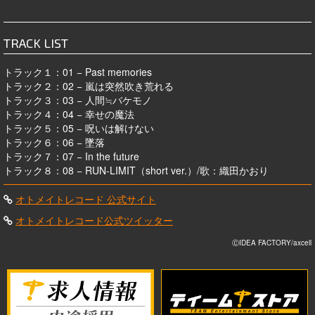
TRACK LIST
トラック１：01 − Past memories
トラック２：02 − 嵐は突然吹き荒れる
トラック３：03 − 人間≒バケモノ
トラック４：04 − 幸せの魔法
トラック５：05 − 呪いは解けない
トラック６：06 − 墜落
トラック７：07 − In the future
トラック８：08 − RUN-LIMIT（short ver.）/歌：織田かおり
オトメイトレコード 公式サイト
オトメイトレコード公式ツイッター
ⒸIDEA FACTORY/axcell