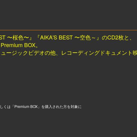
T 〜桜色〜』『AIKA'S BEST 〜空色～』のCD2枚と、
emium BOX。
ミュージックビデオの他、レコーディングドキュメント
２枚もしくは「Premium BOX」を購入された方を対象に