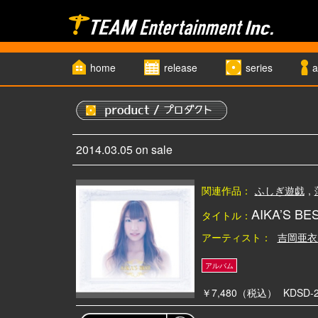
home
release
series
a
2014.03.05 on sale
関連作品：
ふしぎ遊戯
,
AIKA’S BE
タイトル：
アーティスト：
吉岡亜衣
￥7,480（税込）
KDSD-