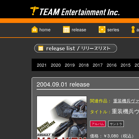
home
release
series
a
2021
2020
2019
2018
2017
2016
2015
2
2004.09.01
release
関連作品：
重装機兵ヴ
重装機兵ヴ
タイトル：
価格：￥3,080（税込）