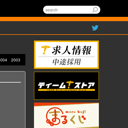
2004
2003