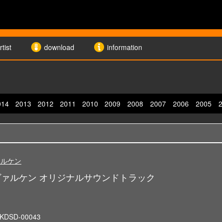
rtist
download
information
014
2013
2012
2011
2010
2009
2008
2007
2006
2005
ァルケン
ァルケン オリジナルサウンドトラック
KDSD-00043