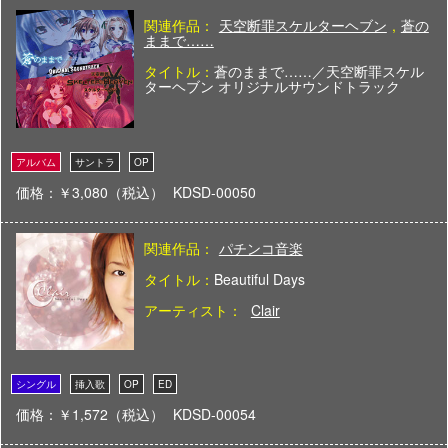
関連作品：
天空断罪スケルターヘブン
,
蒼の
ままで……
タイトル：
蒼のままで……／天空断罪スケル
ターヘブン オリジナルサウンドトラック
価格：￥3,080（税込）
KDSD-00050
関連作品：
パチンコ音楽
タイトル：
Beautiful Days
アーティスト：
Clair
価格：￥1,572（税込）
KDSD-00054