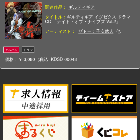
関連作品：
ギルティギア
タイトル：
ギルティギア イグゼクス ドラマ
CD 「ナイト・オブ・ナイブズ Vol.2」
アーティスト：
ザトー：子安武人
他
価格：￥ 3,080（税込
KDSD-00048