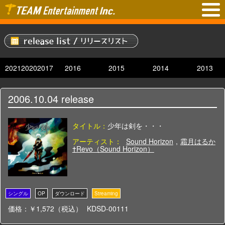
2021
2020
2017
2016
2015
2014
2013
2006.10.04
release
タイトル：
少年は剣を・・・
アーティスト：
Sound Horizon
,
霜月はるか
†Revo（Sound Horizon）
価格：￥1,572（税込）
KDSD-00111