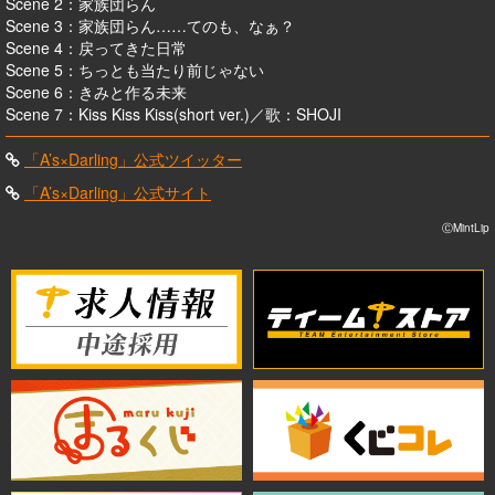
Scene 2：家族団らん
Scene 3：家族団らん……てのも、なぁ？
Scene 4：戻ってきた日常
Scene 5：ちっとも当たり前じゃない
Scene 6：きみと作る未来
Scene 7：Kiss Kiss Kiss(short ver.)／歌：SHOJI
「A’s×Darling」公式ツイッター
「A’s×Darling」公式サイト
ⒸMintLip