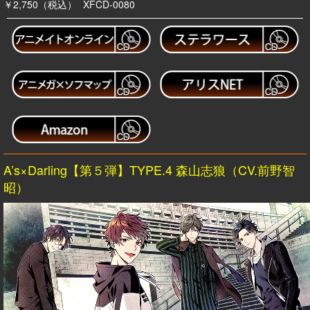
￥2,750（税込）
XFCD-0080
A’s×Darling【第５弾】TYPE.4 森山志狼（CV.前野智
昭）