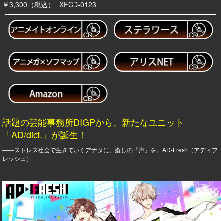
￥3,300（税込）
XFCD-0123
話題の芸能事務所DIGPから、新たなユニット
「AD/dict.」が誕生！
――ストレス社会で生きていくアナタに、癒しの『声』を。AD-Fresh（アディフ
レッシュ）