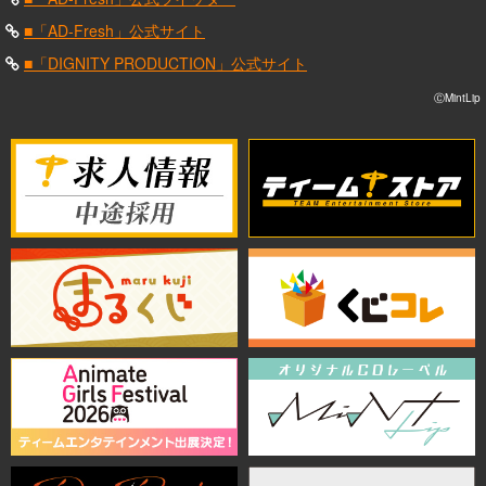
■「AD-Fresh」公式サイト
■「DIGNITY PRODUCTION」公式サイト
ⒸMintLip