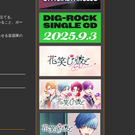
を立てる。
いること、ボー
らせる楽器隊の