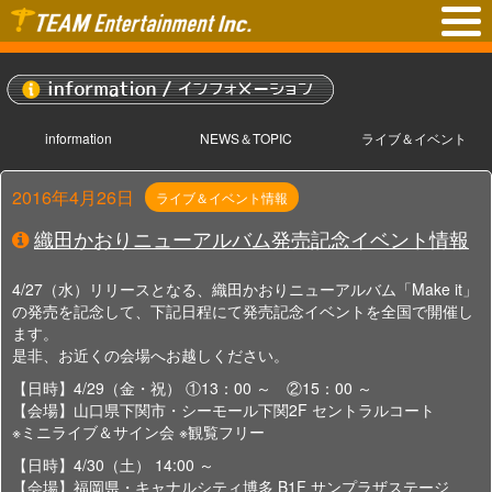
information
NEWS＆TOPIC
ライブ＆イベント
2016年4月26日
ライブ＆イベント情報
織田かおりニューアルバム発売記念イベント情報
4/27（水）リリースとなる、織田かおりニューアルバム「Make it」
の発売を記念して、下記日程にて発売記念イベントを全国で開催し
ます。
是非、お近くの会場へお越しください。
【日時】4/29（金・祝） ①13：00 ～ ②15：00 ～
【会場】山口県下関市・シーモール下関2F セントラルコート
※ミニライブ＆サイン会 ※観覧フリー
【日時】4/30（土） 14:00 ～
【会場】福岡県・キャナルシティ博多 B1F サンプラザステージ