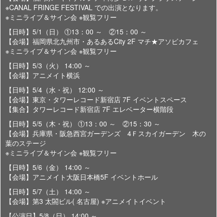
※CANAL FRINGE FESTIVAL での出演となります。
※ミニライブ＆サイン会 ※観覧フリー
【日時】5/1（日） ①13：00 ～ ②15：00 ～
【会場】福岡県北九州市・あるあるCity 2F マチ★アソビカフェ
※ミニライブ＆サイン会 ※観覧フリー
【日時】5/3（火） 14:00 ～
【会場】アニメイト横浜
【日時】5/4（水・祝） 12:00 ～
【会場】東京・タワーレコード新宿店 7F イベントスペース
【集合】タワーレコード新宿店 7F エレベーター横階段
【日時】5/5（木・祝） ①13：00 ～ ②15：30 ～
【会場】兵庫県・阪急西宮ガーデンズ 4Ｆスカイガーデン 木の
葉のステージ
※ミニライブ＆サイン会 ※観覧フリー
【日時】5/6（金） 14:00 ～
【会場】アニメイト大阪日本橋5F イベントホール
【日時】5/7（土） 14:00 ～
【会場】第3 太閤ビル( 名古屋) ※アニメイトイベント
【公演日】5/8（日） 14:00 ～