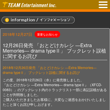
2018年12月27日
重要なお知らせ
12月26日発売 「おとどけカレシ ―Extra
Memories― drama typeⅡ」 ブックレット誤植
に関するお詫び
2018年12月26日発売 「おとどけカレシ ―Extra Memories―
drama typeⅡ」 ブックレット誤植に関するお詫び
この度、2018年12月26日（水）に発売致しました、
『おとどけカレシ ―Extra Memories― drama typeⅡ』（XFCD-
0083）」のブックレット内のトラックリスト一部に表記誤植がある
ことが判明致しました。
ご購入いただきましたお客様に、大変なご迷惑をおかけいたしまし
たこと深くお詫び申し上げます。