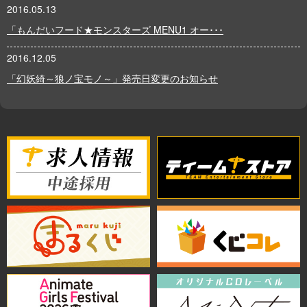
2016.05.13
「もんだいフード★モンスターズ MENU1 オー･･･
2016.12.05
「幻妖綺～狼ノ宝モノ～」発売日変更のお知らせ