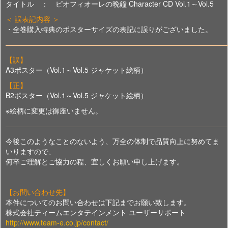
タイトル ： ピオフィオーレの晩鐘 Character CD Vol.1～Vol.5
＜ 誤表記内容 ＞
・全巻購入特典のポスターサイズの表記に誤りがございました。
———————————————————————————————
【誤】
A3ポスター（Vol.1～Vol.5 ジャケット絵柄）
【正】
B2ポスター（Vol.1～Vol.5 ジャケット絵柄）
※絵柄に変更は御座いません。
———————————————————————————————
今後このようなことのないよう、万全の体制で品質向上に努めてま
いりますので、
何卒ご理解とご協力の程、宜しくお願い申し上げます。
【お問い合わせ先】
本件についてのお問い合わせは下記までお願い致します。
株式会社ティームエンタテインメント ユーザーサポート
http://www.team-e.co.jp/contact/