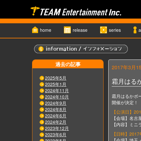
home
release
series
a
過去の記事
2017年3月1
2025年5月
霜月はる
2025年1月
2024年11月
霜月はるかボ
2024年10月
開催が決定！
2024年9月
2024年8月
【公演日】20
2024年6月
【会場】名古
2024年2月
【内容】ミニ
2023年12月
【日時】201
2023年6月
【会場】埼玉
2023年5月