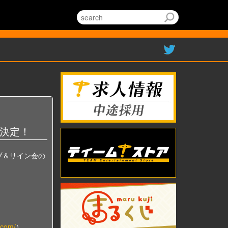
決定！
ブ＆サイン会の
.com/
）