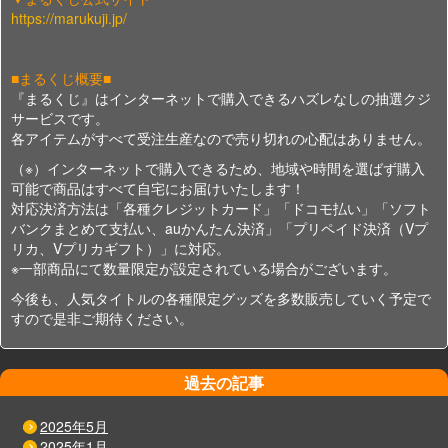
https://marukuji.jp/
■まるくじ概要■
『まるくじ』はインターネットで購入できるハズレなしの抽選クジ
サービスです。
各アイテムがすべて受注生産なので売り切れの心配はありません。
（※）インターネットで購入できるため、地域や時間を選ばず購入
可能で商品はすべて自宅にお届けいたします！
対応決済方法は「各種クレジットカード」「ドコモ払い」「ソフト
バンクまとめて支払い、auかんたん決済」「プリペイド決済（Vプ
リカ、Vプリカギフト）」に対応。
※一部商品にて数量限定が設定されている場合がございます。
今後も、人気タイトルの各種限定グッズを多数販売していく予定で
すので是非ご期待ください。
過去の記事
2025年5月
2025年1月