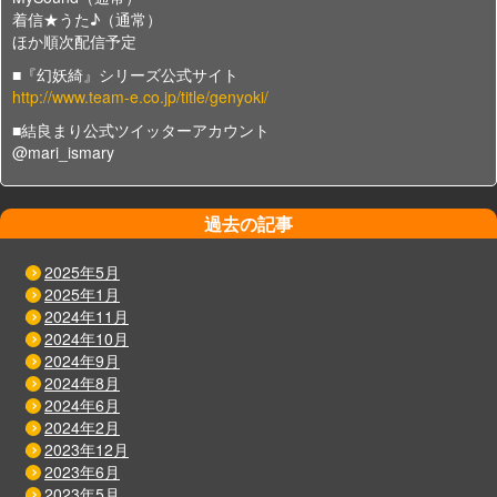
着信★うた♪（通常）
ほか順次配信予定
■『幻妖綺』シリーズ公式サイト
http://www.team-e.co.jp/title/genyoki/
■結良まり公式ツイッターアカウント
@mari_ismary
過去の記事
2025年5月
2025年1月
2024年11月
2024年10月
2024年9月
2024年8月
2024年6月
2024年2月
2023年12月
2023年6月
2023年5月