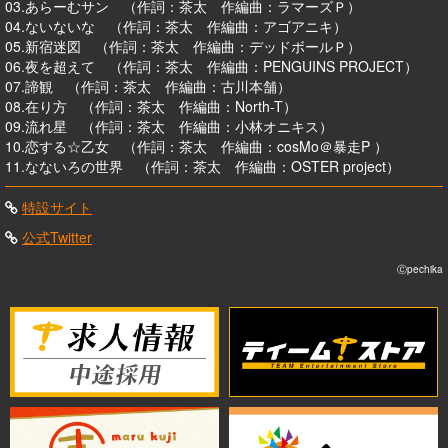
03.あらーむサン （作詞：茶太 作編曲：ラマーズＰ）
04.ないないな （作詞：茶太 作編曲：アゴアニキ）
05.新宿迷図 （作詞：茶太 作編曲：デッドボールＰ）
06.夜を超えて （作詞：茶太 作編曲：PENGUINS PROJECT）
07.諦観 （作詞：茶太 作編曲：古川本舗）
08.在り方 （作詞：茶太 作編曲：North-T）
09.流れ星 （作詞：茶太 作編曲：小林オニキス）
10.恋する☆乙女 （作詞：茶太 作編曲：cosMo＠暴走P ）
11.なないろの世界 （作詞：茶太 作編曲：OSTER project）
特設サイト
公式Twitter
Ⓒpechika