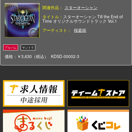
関連作品：
スターオーシャン
タイトル：
スターオーシャン Till the End of
Time オリジナルサウンドトラック Vol.1
アーティスト：
桜庭統
価格：￥3,630（税込）
KDSD-00002-3