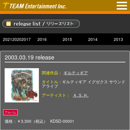
2021
2020
2017
2016
2015
2014
2013
2003.03.19
release
関連作品：
ギルティギア
タイトル：
ギルティギア イグゼクス サウンド
アライブ
アーティスト：
Ａ.Ｓ.Ｈ.
価格：￥3,300（税込）
KDSD-00001