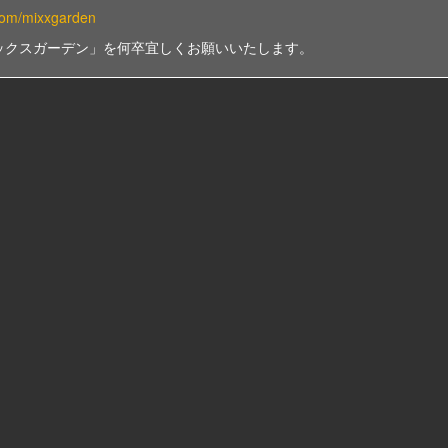
r.com/mixxgarden
ックスガーデン」を何卒宜しくお願いいたします。