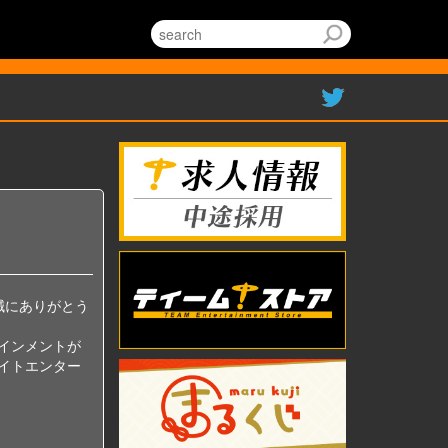
誠にありがとう
テインメントが
エイトエンター