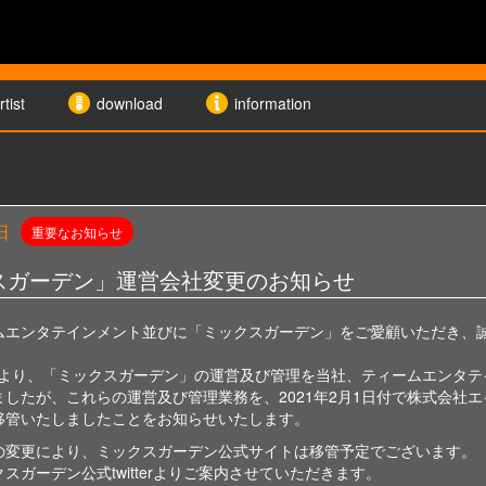
rtist
download
information
日
重要なお知らせ
スガーデン」運営会社変更のお知らせ
ムエンタテインメント並びに「ミックスガーデン」をご愛顧いただき、
月1日より、「ミックスガーデン」の運営及び管理を当社、ティームエンタ
ましたが、これらの運営及び管理業務を、2021年2月1日付で株式会社
移管いたしましたことをお知らせいたします。
の変更により、ミックスガーデン公式サイトは移管予定でございます。
スガーデン公式twitterよりご案内させていただきます。