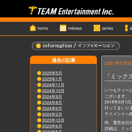
home
release
series
a
過去の記事
2021年3月8
2025年5月
「ミック
2025年1月
2024年11月
いつもティー
2024年10月
ございます。
2024年9月
2018年3
2024年8月
行ってまいり
2024年6月
テイメントへ
2024年2月
2023年12月
尚、運営会社
2023年6月
詳細は、ミック
2023年5月