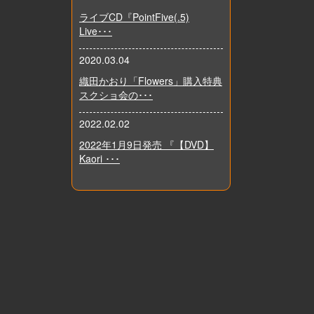
ライブCD『PointFive(.5)
Live･･･
2020.03.04
織田かおり「Flowers」購入特典
スクショ会の･･･
2022.02.02
2022年1月9日発売 『【DVD】
Kaori ･･･